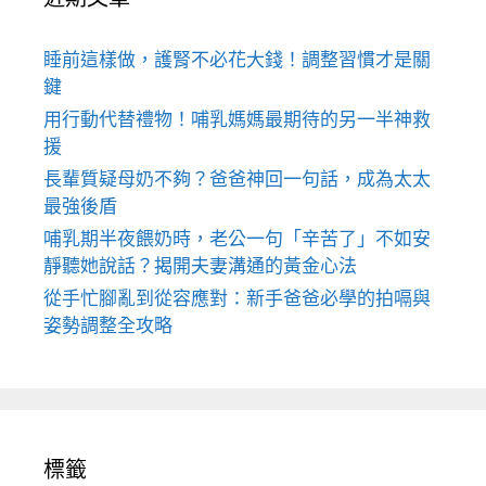
睡前這樣做，護腎不必花大錢！調整習慣才是關
鍵
用行動代替禮物！哺乳媽媽最期待的另一半神救
援
長輩質疑母奶不夠？爸爸神回一句話，成為太太
最強後盾
哺乳期半夜餵奶時，老公一句「辛苦了」不如安
靜聽她說話？揭開夫妻溝通的黃金心法
從手忙腳亂到從容應對：新手爸爸必學的拍嗝與
姿勢調整全攻略
標籤