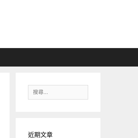
搜
尋:
近期文章