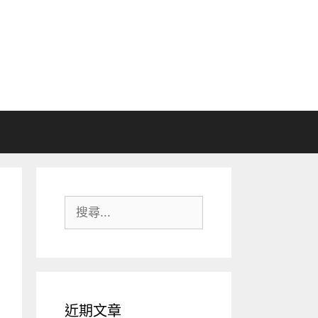
搜
尋:
近期文章