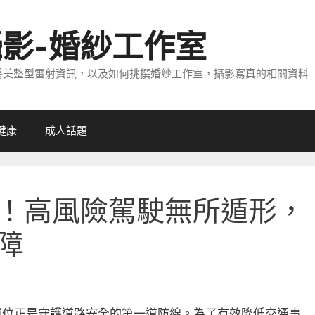
攝影-婚紗工作室
醫美整型雷射資訊，以及如何挑撰婚紗工作室，攝影寫真的相關資料
健康
成人話題
！高風險駕駛無所遁形，
障
單位正是守護道路安全的第一道防線。為了有效降低交通事