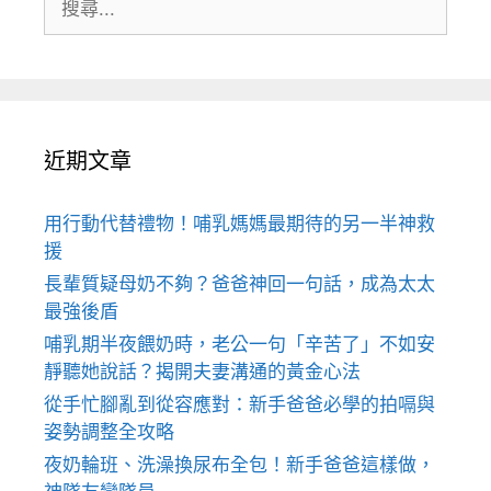
尋:
近期文章
用行動代替禮物！哺乳媽媽最期待的另一半神救
援
長輩質疑母奶不夠？爸爸神回一句話，成為太太
最強後盾
哺乳期半夜餵奶時，老公一句「辛苦了」不如安
靜聽她說話？揭開夫妻溝通的黃金心法
從手忙腳亂到從容應對：新手爸爸必學的拍嗝與
姿勢調整全攻略
夜奶輪班、洗澡換尿布全包！新手爸爸這樣做，