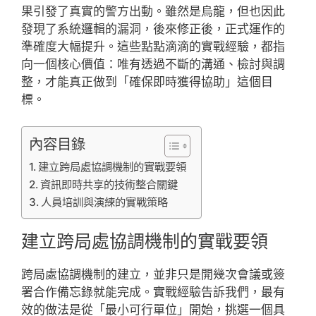
果引發了真實的警方出動。雖然是烏龍，但也因此
發現了系統邏輯的漏洞，後來修正後，正式運作的
準確度大幅提升。這些點點滴滴的實戰經驗，都指
向一個核心價值：唯有透過不斷的溝通、檢討與調
整，才能真正做到「確保即時獲得協助」這個目
標。
內容目錄
建立跨局處協調機制的實戰要領
資訊即時共享的技術整合關鍵
人員培訓與演練的實戰策略
建立跨局處協調機制的實戰要領
跨局處協調機制的建立，並非只是開幾次會議或簽
署合作備忘錄就能完成。實戰經驗告訴我們，最有
效的做法是從「最小可行單位」開始，挑選一個具