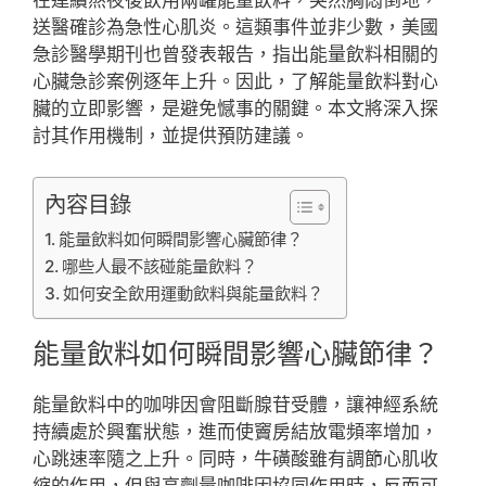
送醫確診為急性心肌炎。這類事件並非少數，美國
急診醫學期刊也曾發表報告，指出能量飲料相關的
心臟急診案例逐年上升。因此，了解能量飲料對心
臟的立即影響，是避免憾事的關鍵。本文將深入探
討其作用機制，並提供預防建議。
內容目錄
能量飲料如何瞬間影響心臟節律？
哪些人最不該碰能量飲料？
如何安全飲用運動飲料與能量飲料？
能量飲料如何瞬間影響心臟節律？
能量飲料中的咖啡因會阻斷腺苷受體，讓神經系統
持續處於興奮狀態，進而使竇房結放電頻率增加，
心跳速率隨之上升。同時，牛磺酸雖有調節心肌收