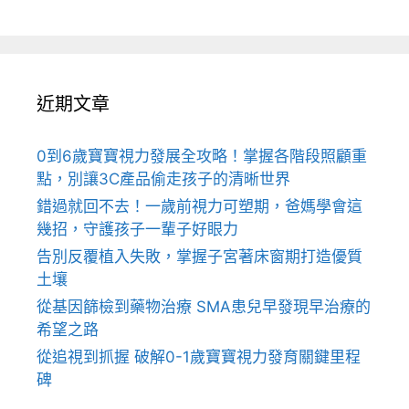
近期文章
0到6歲寶寶視力發展全攻略！掌握各階段照顧重
點，別讓3C產品偷走孩子的清晰世界
錯過就回不去！一歲前視力可塑期，爸媽學會這
幾招，守護孩子一輩子好眼力
告別反覆植入失敗，掌握子宮著床窗期打造優質
土壤
從基因篩檢到藥物治療 SMA患兒早發現早治療的
希望之路
從追視到抓握 破解0-1歲寶寶視力發育關鍵里程
碑