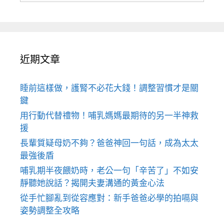
近期文章
睡前這樣做，護腎不必花大錢！調整習慣才是關
鍵
用行動代替禮物！哺乳媽媽最期待的另一半神救
援
長輩質疑母奶不夠？爸爸神回一句話，成為太太
最強後盾
哺乳期半夜餵奶時，老公一句「辛苦了」不如安
靜聽她說話？揭開夫妻溝通的黃金心法
從手忙腳亂到從容應對：新手爸爸必學的拍嗝與
姿勢調整全攻略