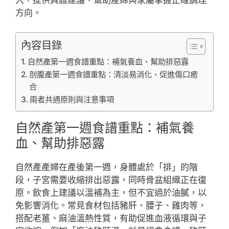
方向。
內容目錄
自然產第一週食譜重點：補氣養血、幫助排惡露
剖腹產第一週食譜重點：清淡易消化、促進傷口癒
合
兩者共通原則與注意事項
自然產第一週食譜重點：補氣養
血、幫助排惡露
自然產產婦在產後第一週，身體處於「排」的階
段，子宮需要收縮排出惡露，同時骨盆組織正在復
原。飲食上建議以溫補為主，但不宜過於油膩，以
免影響消化。常見食材包括豬肝、腰子、雞肉等，
搭配老薑、麻油溫熱性質，有助促進血液循環與子