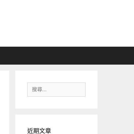
搜
尋:
近期文章