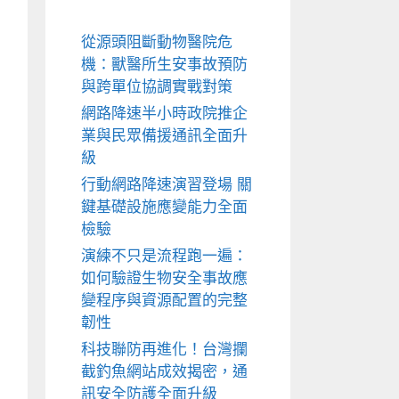
從源頭阻斷動物醫院危
機：獸醫所生安事故預防
與跨單位協調實戰對策
網路降速半小時政院推企
業與民眾備援通訊全面升
級
行動網路降速演習登場 關
鍵基礎設施應變能力全面
檢驗
演練不只是流程跑一遍：
如何驗證生物安全事故應
變程序與資源配置的完整
韌性
科技聯防再進化！台灣攔
截釣魚網站成效揭密，通
訊安全防護全面升級