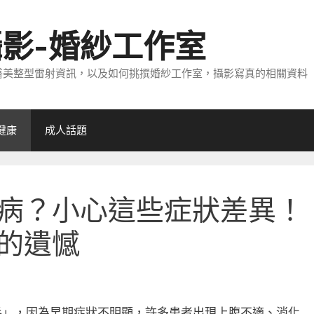
攝影-婚紗工作室
醫美整型雷射資訊，以及如何挑撰婚紗工作室，攝影寫真的相關資料
健康
成人話題
病？小心這些症狀差異！
的遺憾
手」，因為早期症狀不明顯，許多患者出現上腹不適、消化