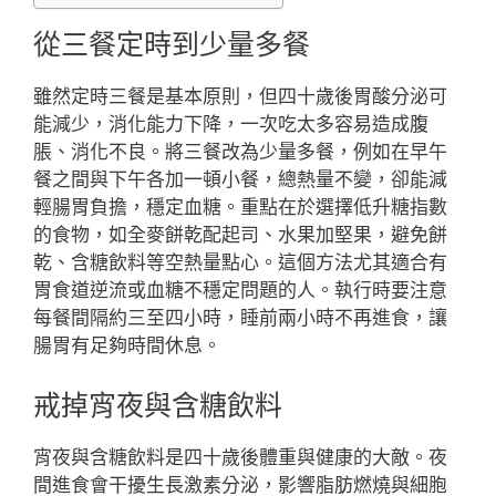
從三餐定時到少量多餐
雖然定時三餐是基本原則，但四十歲後胃酸分泌可
能減少，消化能力下降，一次吃太多容易造成腹
脹、消化不良。將三餐改為少量多餐，例如在早午
餐之間與下午各加一頓小餐，總熱量不變，卻能減
輕腸胃負擔，穩定血糖。重點在於選擇低升糖指數
的食物，如全麥餅乾配起司、水果加堅果，避免餅
乾、含糖飲料等空熱量點心。這個方法尤其適合有
胃食道逆流或血糖不穩定問題的人。執行時要注意
每餐間隔約三至四小時，睡前兩小時不再進食，讓
腸胃有足夠時間休息。
戒掉宵夜與含糖飲料
宵夜與含糖飲料是四十歲後體重與健康的大敵。夜
間進食會干擾生長激素分泌，影響脂肪燃燒與細胞