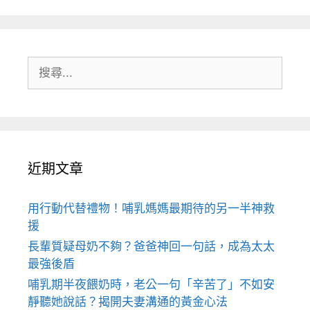
搜
尋:
近期文章
用行動代替禮物！哺乳媽媽最期待的另一半神救
援
長輩質疑母奶不夠？爸爸神回一句話，成為太太
最強後盾
哺乳期半夜餵奶時，老公一句「辛苦了」不如安
靜聽她說話？揭開夫妻溝通的黃金心法