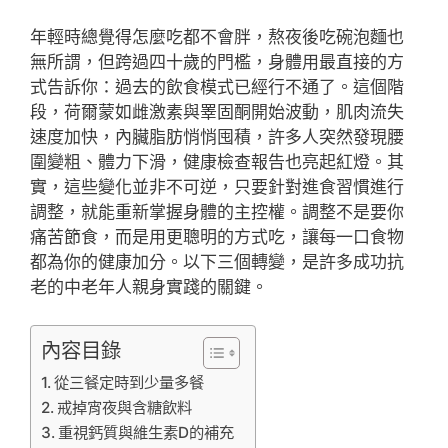
年輕時總覺得怎麼吃都不會胖，熬夜後吃碗泡麵也
無所謂，但跨過四十歲的門檻，身體用最直接的方
式告訴你：過去的飲食模式已經行不通了。這個階
段，荷爾蒙如雌激素與睪固酮開始波動，肌肉流失
速度加快，內臟脂肪悄悄囤積，許多人突然發現腰
圍變粗、體力下滑，健康檢查報告也亮起紅燈。其
實，這些變化並非不可逆，只要針對進食習慣進行
調整，就能重新掌握身體的主控權。調整不是要你
痛苦節食，而是用更聰明的方式吃，讓每一口食物
都為你的健康加分。以下三個轉變，是許多成功抗
老的中老年人親身實踐的關鍵。
內容目錄
從三餐定時到少量多餐
戒掉宵夜與含糖飲料
重視鈣質與維生素D的補充