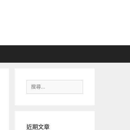
搜
尋:
近期文章