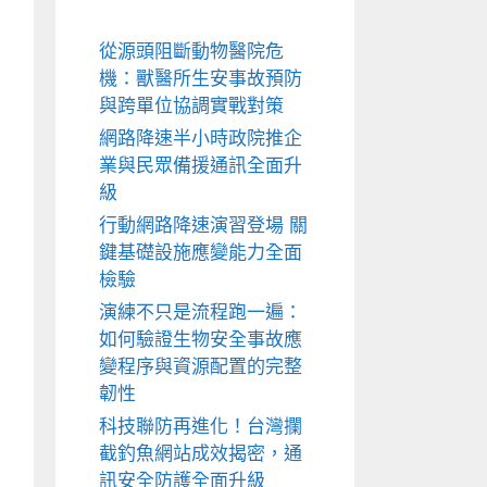
從源頭阻斷動物醫院危
機：獸醫所生安事故預防
與跨單位協調實戰對策
網路降速半小時政院推企
業與民眾備援通訊全面升
級
行動網路降速演習登場 關
鍵基礎設施應變能力全面
檢驗
演練不只是流程跑一遍：
如何驗證生物安全事故應
變程序與資源配置的完整
韌性
科技聯防再進化！台灣攔
截釣魚網站成效揭密，通
訊安全防護全面升級