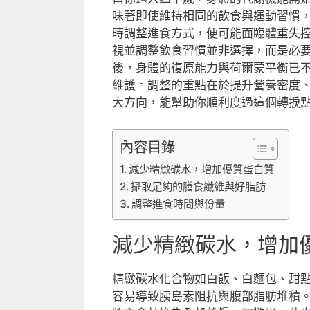
味著即使維持相同的飲食與運動習慣
時調整進食方式，便可能面臨體重失
視並調整飲食習慣並非選擇，而是必
後，身體的復原能力與荷爾蒙平衡已
維護。調整的重點在於提升營養密度
大方向，能幫助你順利度過這個轉捩
內容目錄
減少精緻碳水，增加優質蛋白質
攝取足夠的膳食纖維與好脂肪
調整進食時間與份量
減少精緻碳水，增加
精緻碳水化合物如白飯、白麵包、甜
容易導致胰島素阻抗與腹部脂肪堆積