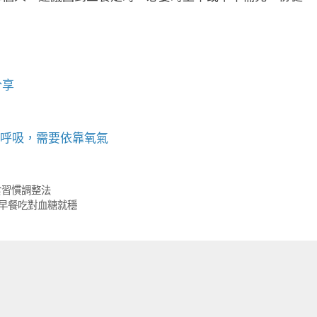
分享
主呼吸，需要依靠氧氣
食習慣調整法
早餐吃對血糖就穩