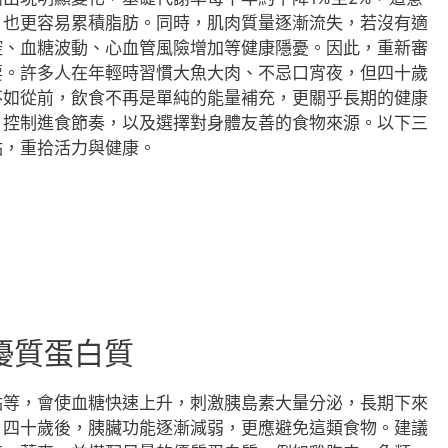
，也更容易累積脂肪。同時，肌肉質量逐漸流失，若沒有適
控、血糖波動、心血管風險增加等健康隱憂。因此，重新審
要。許多人在年輕時習慣大魚大肉、不忌口宵夜，但四十歲
不如從前，飲食不再是單純的能量補充，更關乎長期的健康
、控制進食節奏，以及選擇對身體友善的食物來源。以下三
點，重拾活力與健康。
優質蛋白質
點等，會使血糖快速上升，刺激胰島素大量分泌，長期下來
。四十歲後，胰臟功能逐漸減弱，更應避免這類食物。建議