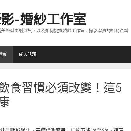
攝影-婚紗工作室
醫美整型雷射資訊，以及如何挑撰婚紗工作室，攝影寫真的相關資料
健康
成人話題
飲食習慣必須改變！這5
康
出現明顯變化，基礎代謝率每十年約下降1%至2%，這意