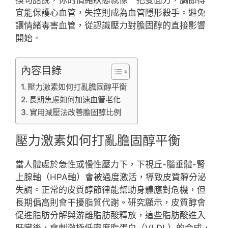
宜能保護心血管，失控則成為血管隱形殺手。避免
讓情緒毒害血管，從認識壓力對膽固醇的直接影響
開始。
內容目錄
壓力激素如何打亂膽固醇平衡
長期焦慮如何加速血管老化
實用減壓法改善膽固醇比例
壓力激素如何打亂膽固醇平衡
當人體處於急性或慢性壓力下，下視丘-腦垂體-腎
上腺軸（HPA軸）會被過度激活，導致皮質醇分泌
失調。正常的皮質醇節律能幫助身體應對危機，但
長期偏高則會干擾脂質代謝。研究顯示，皮質醇會
促進脂肪分解與游離脂肪酸釋放，這些脂肪酸進入