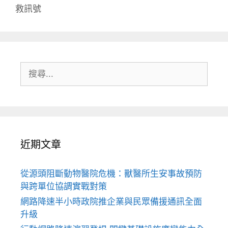
救訊號
搜
尋:
近期文章
從源頭阻斷動物醫院危機：獸醫所生安事故預防
與跨單位協調實戰對策
網路降速半小時政院推企業與民眾備援通訊全面
升級