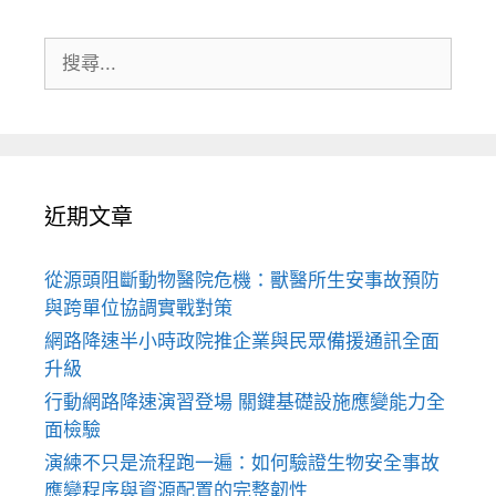
搜
尋:
近期文章
從源頭阻斷動物醫院危機：獸醫所生安事故預防
與跨單位協調實戰對策
網路降速半小時政院推企業與民眾備援通訊全面
升級
行動網路降速演習登場 關鍵基礎設施應變能力全
面檢驗
演練不只是流程跑一遍：如何驗證生物安全事故
應變程序與資源配置的完整韌性