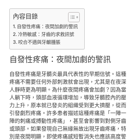
內容目錄
自發性疼痛：夜間加劇的警訊
冷熱敏感：牙齒的求救訊號
咬合不適與牙齦腫脹
自發性疼痛：夜間加劇的警訊
自發性疼痛是牙髓炎最具代表性的早期信號。這種
疼痛不需要任何外部刺激就會出現，尤其是在夜深
人靜時更為明顯。為什麼夜間疼痛會加劇？因為當
人躺下時，頭部血液循環增加，導致牙髓腔內的壓
力上升，原本就已發炎的組織受到更大擠壓，從而
引發劇烈疼痛。許多患者描述這種疼痛是「一陣一
陣的刺痛或搏動性疼痛」，甚至會影響到對側牙齒
或頭部。如果發現自己無緣無故出現牙齒疼痛，特
別是夜間明顯，即使疼痛感短暫消失也應該高度警