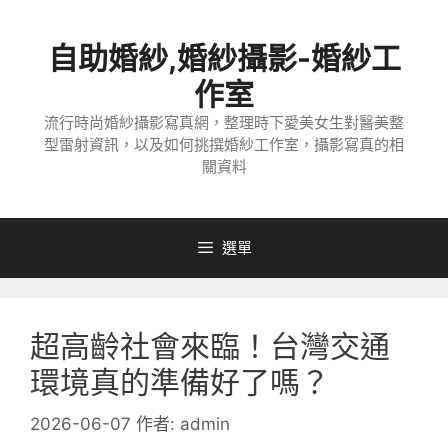
跳
至
自助婚紗,婚紗攝影-婚紗工
主
要
作室
內
流行時尚婚紗攝影寫真網，整理時下愛美女生對醫美整
容
型雷射資訊，以及如何挑撰婚紗工作室，攝影寫真的相
關資料
選單
超高齡社會來臨！台灣交通
環境真的準備好了嗎？
2026-06-07
作者:
admin