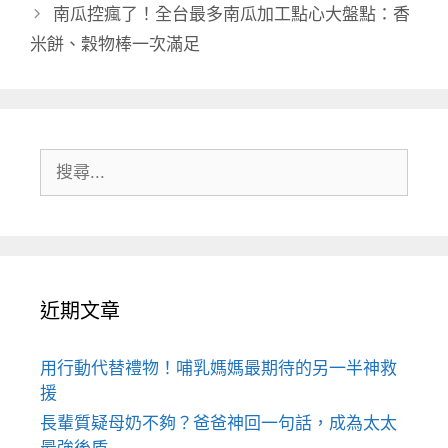
南瓜控瘋了！全台最多南瓜加工點心大盤點：香
米餅、穀物棒一次滿足
搜
尋:
近期文章
用行動代替禮物！哺乳媽媽最期待的另一半神救
援
長輩質疑母奶不夠？爸爸神回一句話，成為太太