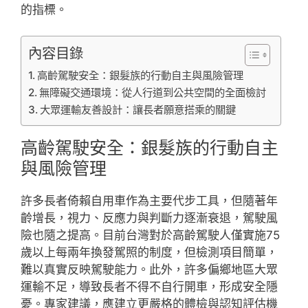
的指標。
內容目錄
高齡駕駛安全：銀髮族的行動自主與風險管理
無障礙交通環境：從人行道到公共空間的全面檢討
大眾運輸友善設計：讓長者願意搭乘的關鍵
高齡駕駛安全：銀髮族的行動自主
與風險管理
許多長者倚賴自用車作為主要代步工具，但隨著年
齡增長，視力、反應力與判斷力逐漸衰退，駕駛風
險也隨之提高。目前台灣對於高齡駕駛人僅實施75
歲以上每兩年換發駕照的制度，但檢測項目簡單，
難以真實反映駕駛能力。此外，許多偏鄉地區大眾
運輸不足，導致長者不得不自行開車，形成安全隱
憂。專家建議，應建立更嚴格的體檢與認知評估機