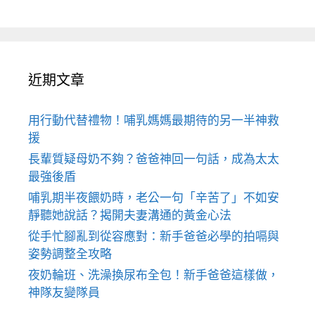
近期文章
用行動代替禮物！哺乳媽媽最期待的另一半神救
援
長輩質疑母奶不夠？爸爸神回一句話，成為太太
最強後盾
哺乳期半夜餵奶時，老公一句「辛苦了」不如安
靜聽她說話？揭開夫妻溝通的黃金心法
從手忙腳亂到從容應對：新手爸爸必學的拍嗝與
姿勢調整全攻略
夜奶輪班、洗澡換尿布全包！新手爸爸這樣做，
神隊友變隊員