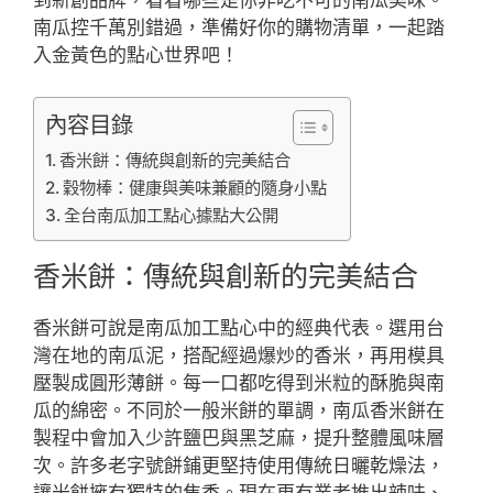
南瓜控千萬別錯過，準備好你的購物清單，一起踏
入金黃色的點心世界吧！
內容目錄
香米餅：傳統與創新的完美結合
穀物棒：健康與美味兼顧的隨身小點
全台南瓜加工點心據點大公開
香米餅：傳統與創新的完美結合
香米餅可說是南瓜加工點心中的經典代表。選用台
灣在地的南瓜泥，搭配經過爆炒的香米，再用模具
壓製成圓形薄餅。每一口都吃得到米粒的酥脆與南
瓜的綿密。不同於一般米餅的單調，南瓜香米餅在
製程中會加入少許鹽巴與黑芝麻，提升整體風味層
次。許多老字號餅鋪更堅持使用傳統日曬乾燥法，