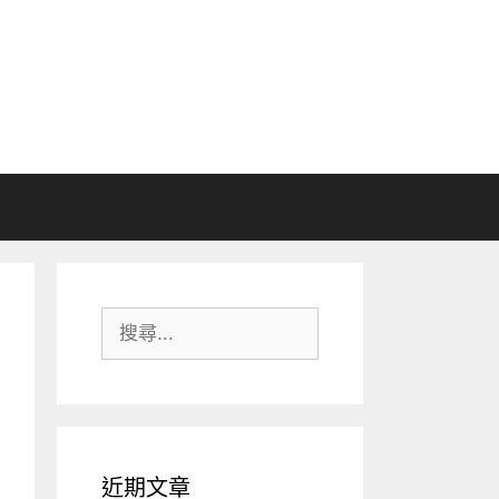
搜
尋:
近期文章