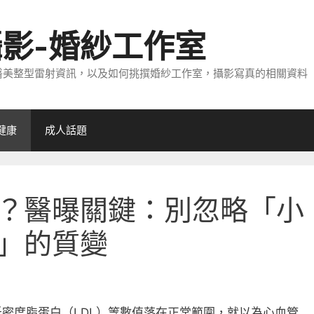
攝影-婚紗工作室
醫美整型雷射資訊，以及如何挑撰婚紗工作室，攝影寫真的相關資料
健康
成人話題
？醫曝關鍵：別忽略「小
」的質變
密度脂蛋白（LDL）等數值落在正常範圍，就以為心血管