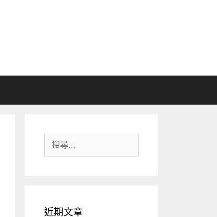
搜
尋:
近期文章