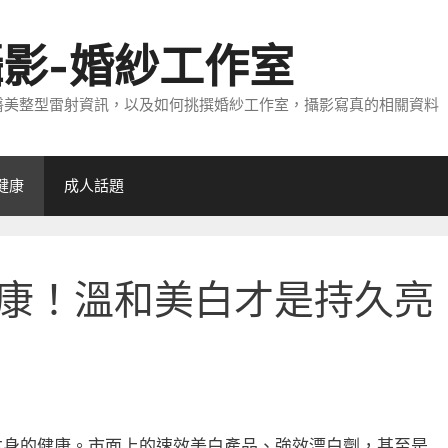
攝影-婚紗工作室
醫美整型雷射資訊，以及如何挑撰婚紗工作室，攝影寫真的相關資料
健康
成人話題
康！溫和美白才是持久亮
本身的健康。市面上的速效美白產品、強效漂白劑，甚至是