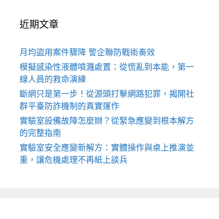
近期文章
月均盜用案件驟降 警企聯防戰術奏效
模擬感染性液體噴濺處置：從慌亂到本能，第一
線人員的救命演練
斷網只是第一步！從源頭打擊網路犯罪，揭開社
群平臺防詐機制的真實運作
實驗室設備故障怎麼辦？從緊急應變到根本解方
的完整指南
實驗室安全應變新解方：實體操作與桌上推演並
重，讓危機處理不再紙上談兵